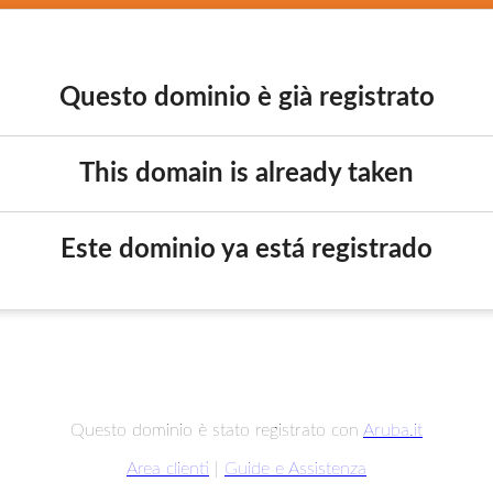
Questo dominio è già registrato
This domain is already taken
Este dominio ya está registrado
Questo dominio è stato registrato con
Aruba.it
Area clienti
|
Guide e Assistenza